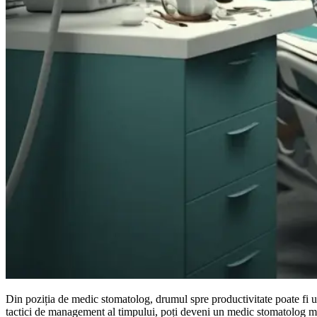
Din poziția de medic stomatolog, drumul spre productivitate poate fi unu
tactici de management al timpului, poți deveni un medic stomatolog mai ef