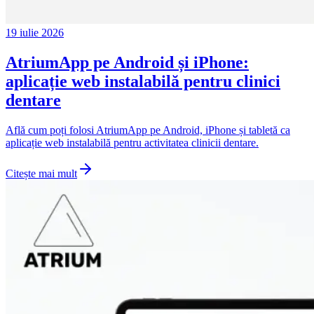
19 iulie 2026
AtriumApp pe Android și iPhone:
aplicație web instalabilă pentru clinici
dentare
Află cum poți folosi AtriumApp pe Android, iPhone și tabletă ca
aplicație web instalabilă pentru activitatea clinicii dentare.
Citește mai mult