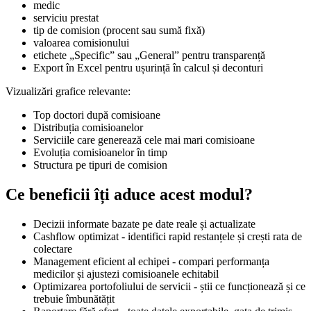
medic
serviciu prestat
tip de comision (procent sau sumă fixă)
valoarea comisionului
etichete „Specific” sau „General” pentru transparență
Export în Excel pentru ușurință în calcul și deconturi
Vizualizări grafice relevante:
Top doctori după comisioane
Distribuția comisioanelor
Serviciile care generează cele mai mari comisioane
Evoluția comisioanelor în timp
Structura pe tipuri de comision
Ce beneficii îți aduce acest modul?
Decizii informate bazate pe date reale și actualizate
Cashflow optimizat - identifici rapid restanțele și crești rata de
colectare
Management eficient al echipei - compari performanța
medicilor și ajustezi comisioanele echitabil
Optimizarea portofoliului de servicii - știi ce funcționează și ce
trebuie îmbunătățit