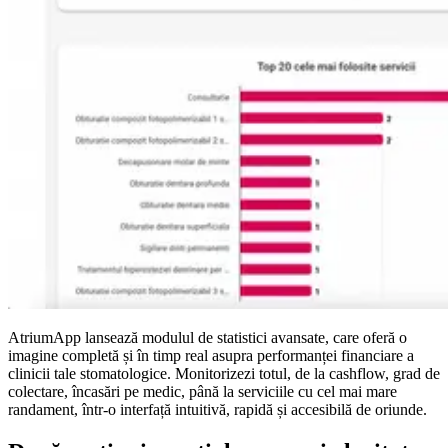
AtriumApp lansează modulul de statistici avansate, care oferă o
imagine completă și în timp real asupra performanței financiare a
clinicii tale stomatologice. Monitorizezi totul, de la cashflow, grad de
colectare, încasări pe medic, până la serviciile cu cel mai mare
randament, într-o interfață intuitivă, rapidă și accesibilă de oriunde.