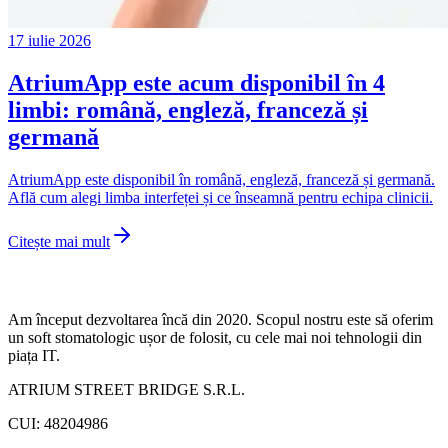
17 iulie 2026
AtriumApp este acum disponibil în 4
limbi: română, engleză, franceză și
germană
AtriumApp este disponibil în română, engleză, franceză și germană.
Află cum alegi limba interfeței și ce înseamnă pentru echipa clinicii.
Citește mai mult
Am început dezvoltarea încă din 2020. Scopul nostru este să oferim
un soft stomatologic ușor de folosit, cu cele mai noi tehnologii din
piața IT.
ATRIUM STREET BRIDGE S.R.L.
CUI: 48204986