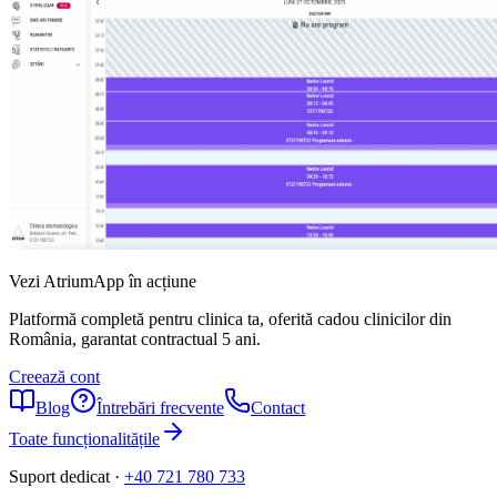
Vezi AtriumApp în acțiune
Platformă completă pentru clinica ta, oferită cadou clinicilor din
România, garantat contractual 5 ani.
Creează cont
Blog
Întrebări frecvente
Contact
Toate funcționalitățile
Suport dedicat
·
+40 721 780 733