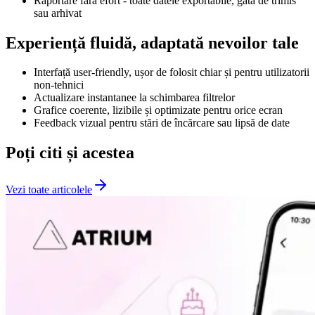
Raportare fără efort - toate datele exportabile, gata de trimis
sau arhivat
Experiență fluidă, adaptată nevoilor tale
Interfață user-friendly, ușor de folosit chiar și pentru utilizatorii
non-tehnici
Actualizare instantanee la schimbarea filtrelor
Grafice coerente, lizibile și optimizate pentru orice ecran
Feedback vizual pentru stări de încărcare sau lipsă de date
Poți citi și acestea
Vezi toate articolele