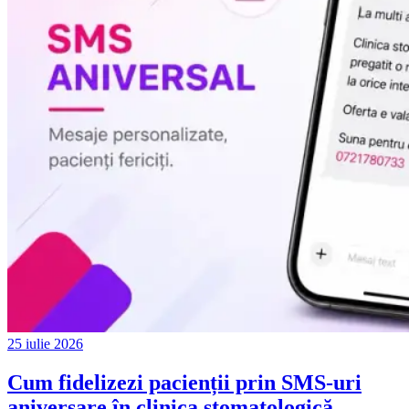
25 iulie 2026
Cum fidelizezi pacienții prin SMS-uri
aniversare în clinica stomatologică